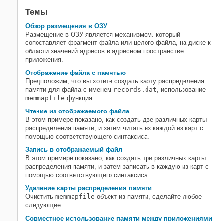
Темы
Обзор размещения в ОЗУ
Размещение в ОЗУ является механизмом, который
сопоставляет фрагмент файла или целого файла, на диске к
области значений адресов в адресном пространстве
приложения.
Отображение файла с памятью
Предположим, что вы хотите создать карту распределения
памяти для файла с именем
records.dat
, использование
memmapfile
функция.
Чтение из отображаемого файла
В этом примере показано, как создать две различных карты
распределения памяти, и затем читать из каждой из карт с
помощью соответствующего синтаксиса.
Запись в отображаемый файл
В этом примере показано, как создать три различных карты
распределения памяти, и затем записать в каждую из карт с
помощью соответствующего синтаксиса.
Удаление карты распределения памяти
Очистить
memmapfile
объект из памяти, сделайте любое
следующее:
Совместное использование памяти между приложениями