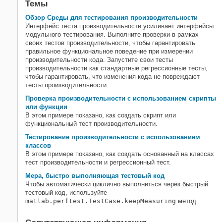
Темы
Обзор Среды для тестирования производительности
Интерфейс теста производительности усиливает интерфейсы
модульного тестирования. Выполните проверки в рамках
своих тестов производительности, чтобы гарантировать
правильное функциональное поведение при измерении
производительности кода. Запустите свои тесты
производительности как стандартные регрессионные тесты,
чтобы гарантировать, что изменения кода не повреждают
тесты производительности.
Проверка производительности с использованием скрипты
или функции
В этом примере показано, как создать скрипт или
функциональный тест производительности.
Тестирование производительности с использованием
классов
В этом примере показано, как создать основанный на классах
тест производительности и регрессионный тест.
Мера, быстро выполняющая тестовый код
Чтобы автоматически циклично выполниться через быстрый
тестовый код, используйте
matlab.perftest.TestCase.keepMeasuring
метод.