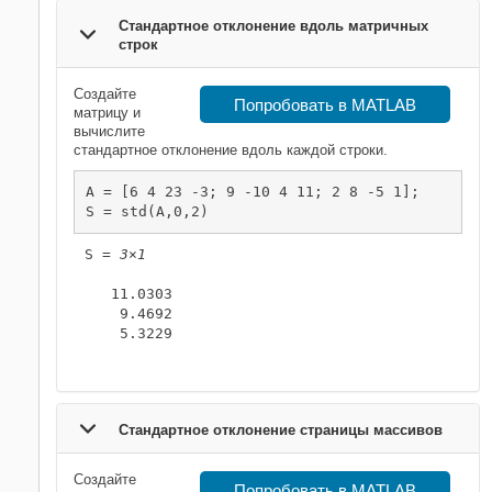
Стандартное отклонение вдоль матричных
строк
Создайте
Попробовать в MATLAB
матрицу и
вычислите
стандартное отклонение вдоль каждой строки.
A = [6 4 23 -3; 9 -10 4 11; 2 8 -5 1];

S = std(A,0,2)
S = 
3×1
   11.0303

    9.4692

    5.3229

Стандартное отклонение страницы массивов
Создайте
Попробовать в MATLAB