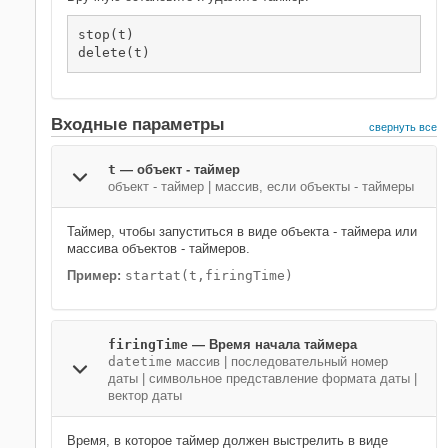
stop(t)

delete(t)
Входные параметры
свернуть все
t
—
объект - таймер
объект - таймер
|
массив, если объекты - таймеры
Таймер, чтобы запуститься в виде объекта - таймера или
массива объектов - таймеров.
Пример:
startat(t,firingTime)
firingTime
—
Время начала таймера
datetime
массив
|
последовательный номер
даты
|
символьное представление формата даты
|
вектор даты
Время, в которое таймер должен выстрелить в виде