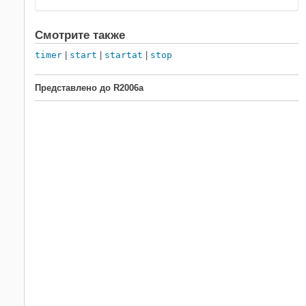
Смотрите также
timer
|
start
|
startat
|
stop
Представлено до R2006a