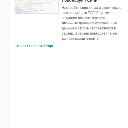
Используя TCP/IP
Настройте сервер эха и свяжитесь с
ним с помощью TCP/IP путем
создания объекта tcpclient.
Двоичные данные и отключенные
данные о строке отправляются в
сервер, и сервер повторяет те же
данные назад клиенту.
Скрипт Open Live Script