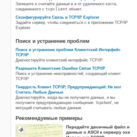
Запишите и считайте данные в и от удаленного хоста,
соединенного с
tcpclient
объект.
Сконфигурируйте Связь в TCP/IP Explorer
Задайте сервер, чтобы соединиться с в приложении TCP/IP
Explorer.
Поиск и устранение проблем
Поиск и устранение проблем Клиентский Интерфейс
TCP/IP
Диагностируйте клиентский интерфейс TCP/IP.
Разрешите Клиентские Ошибки Связи TCP/IP
Поиск и устранение неисправностей, создающий клиент
TCP/IP.
Твердость Клиент TCP/IP, Предупреждающий: Не мог
Считать Любые Данные
Диагностируйте, когда вы не получаете данных, и вы
получаете предупреждающее сообщение: 'tcpclient', не
могущий считывать любые данные.
Рекомендуемые примеры
Передайте двоичный файл и
данные о ASCII к серверу эха