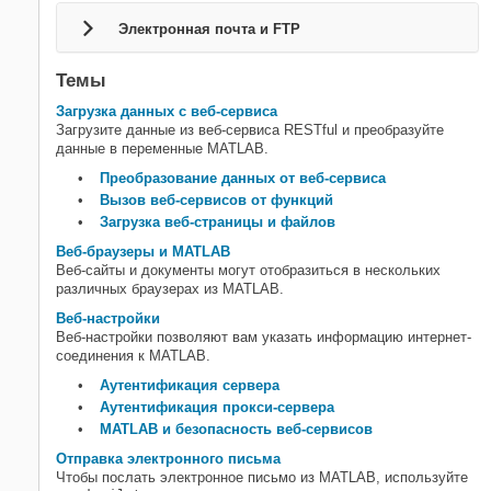
Данные об Интернете вещей (IoT)
Электронная почта и FTP
Формат JSON
Устройства последовательного
Темы
порта
Загрузка данных с веб-сервиса
Загрузите данные из веб-сервиса RESTful и преобразуйте
данные в переменные MATLAB.
Преобразование данных от веб-сервиса
Вызов веб-сервисов от функций
Загрузка веб-страницы и файлов
Веб-браузеры и MATLAB
Веб-сайты и документы могут отобразиться в нескольких
различных браузерах из MATLAB.
Веб-настройки
Веб-настройки позволяют вам указать информацию интернет-
соединения к MATLAB.
Аутентификация сервера
Аутентификация прокси-сервера
MATLAB и безопасность веб-сервисов
Отправка электронного письма
Чтобы послать электронное письмо из MATLAB, используйте