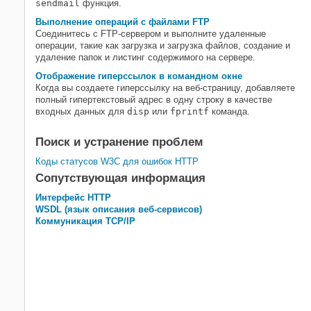
sendmail
функция.
Выполнение операций с файлами FTP
Соединитесь с FTP-сервером и выполните удаленные
операции, такие как загрузка и загрузка файлов, создание и
удаление папок и листинг содержимого на сервере.
Отображение гиперссылок в командном окне
Когда вы создаете гиперссылку на веб-страницу, добавляете
полный гипертекстовый адрес в одну строку в качестве
входных данных для
disp
или
fprintf
команда.
Поиск и устранение проблем
Коды статусов
W3C
для ошибок HTTP
Сопутствующая информация
Интерфейс HTTP
WSDL (язык описания веб-сервисов)
Коммуникация TCP/IP