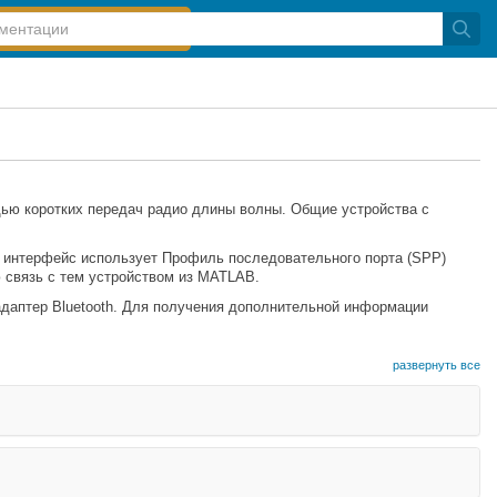
щью коротких передач радио длины волны. Общие устройства с
т интерфейс использует Профиль последовательного порта (SPP)
 связь с тем устройством из MATLAB.
адаптер Bluetooth. Для получения дополнительной информации
развернуть все