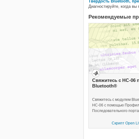
Твердость Bluetooth, п
Диагностируйте, когда вы
Рекомендуемые п
Свяжитесь с HC-06 
Bluetooth®
Свяжитесь с модулем Blue
HC-06 с помощью Профи
Последовательного порта
Скрипт Open Liv