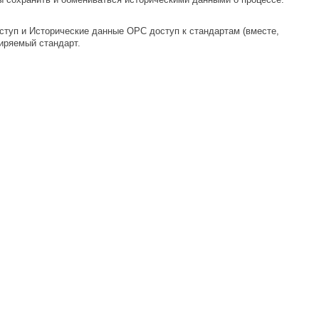
туп и Исторические данные OPC доступ к стандартам (вместе,
иряемый стандарт.