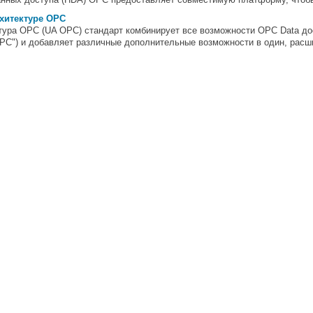
хитектуре OPC
ура OPC (UA OPC) стандарт комбинирует все возможности OPC Data дос
PC") и добавляет различные дополнительные возможности в один, расш