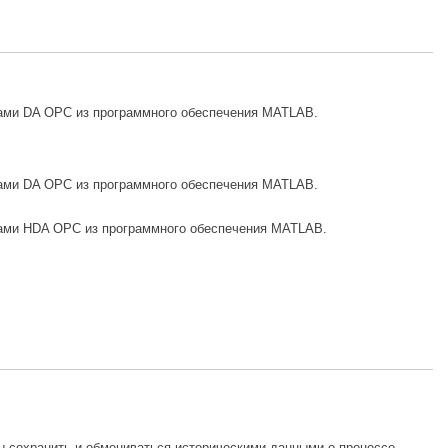
рами DA OPC из программного обеспечения MATLAB.
рами DA OPC из программного обеспечения MATLAB.
рами HDA OPC из программного обеспечения MATLAB.
 сохранить и обмениваться историческими данными о процессе.