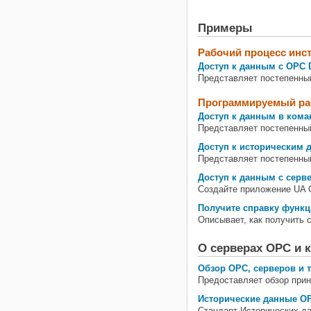
Примеры
Рабочий процесс инс
Доступ к данным с OPC D
Представляет постепенны
Программируемый ра
Доступ к данным в кома
Представляет постепенны
Доступ к историческим
Представляет постепенны
Доступ к данным с серв
Создайте приложение UA 
Получите справку функц
Описывает, как получить 
О серверах OPC и 
Обзор OPC, серверов и 
Предоставляет обзор при
Исторические данные O
Стандарт Исторических д