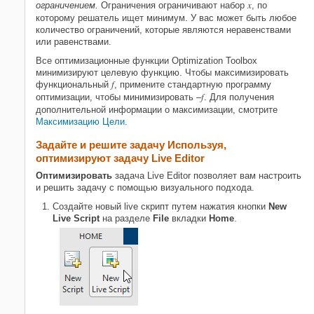
x
ограничением.
Ограничения ограничивают набор
, по
которому решатель ищет минимум. У вас может быть любое
количество ограничений, которые являются неравенствами
или равенствами.
Все оптимизационные функции Optimization Toolbox
минимизируют целевую функцию. Чтобы максимизировать
f
функциональный
, примените стандартную программу
f
оптимизации, чтобы минимизировать –
. Для получения
дополнительной информации о максимизации, смотрите
Максимизацию Цели
.
Задайте и решите задачу Используя
,
оптимизируют
задачу Live Editor
Оптимизировать
задача Live Editor позволяет вам настроить
и решить задачу с помощью визуального подхода.
Создайте новый live скрипт путем нажатия кнопки
New
Live Script
на разделе
File
вкладки
Home
.