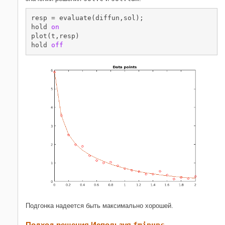
resp = evaluate(diffun,sol);

hold 
on
plot(t,resp)

hold 
off
Подгонка надеется быть максимально хорошей.
Подход решения Используя