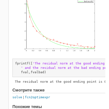
fprintf([
'The residual norm at the good ending p
' and the residual norm at the bad ending poi
   fval,fvalbad)
Смотрите также
solve
|
fcn2optimexpr
Похожие темы