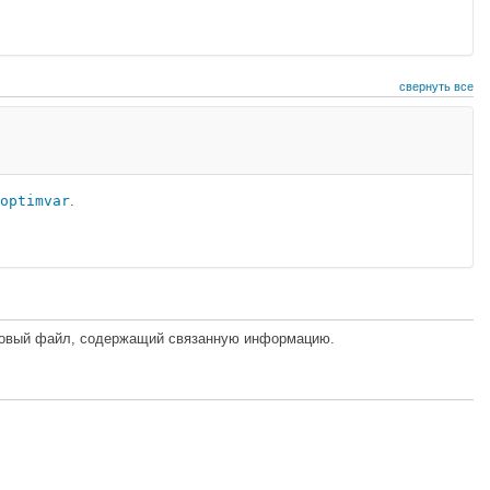
свернуть все
optimvar
.
товый файл, содержащий связанную информацию.