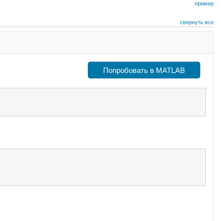
пример
свернуть все
Попробовать в MATLAB