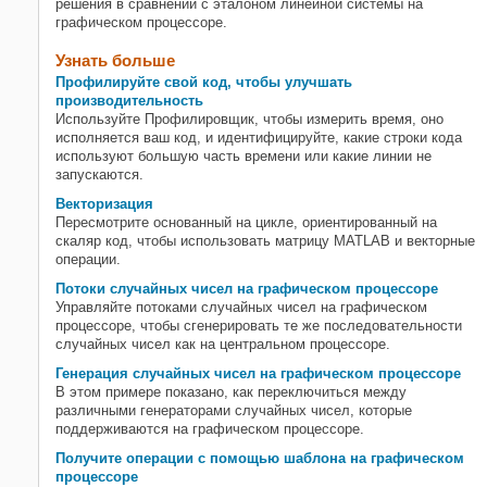
решения в сравнении с эталоном линейной системы на
графическом процессоре.
Узнать больше
Профилируйте свой код, чтобы улучшать
производительность
Используйте Профилировщик, чтобы измерить время, оно
исполняется ваш код, и идентифицируйте, какие строки кода
используют большую часть времени или какие линии не
запускаются.
Векторизация
Пересмотрите основанный на цикле, ориентированный на
скаляр код, чтобы использовать матрицу MATLAB и векторные
операции.
Потоки случайных чисел на графическом процессоре
Управляйте потоками случайных чисел на графическом
процессоре, чтобы сгенерировать те же последовательности
случайных чисел как на центральном процессоре.
Генерация случайных чисел на графическом процессоре
В этом примере показано, как переключиться между
различными генераторами случайных чисел, которые
поддерживаются на графическом процессоре.
Получите операции с помощью шаблона на графическом
процессоре