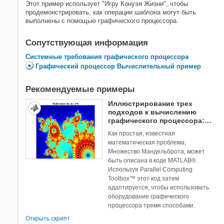
Этот пример использует "Игру Конуэя Жизни", чтобы
продемонстрировать, как операции шаблона могут быть
выполнены с помощью графического процессора.
Сопутствующая информация
Системные требования графического процессора
Графический процессор Вычислительный пример
Рекомендуемые примеры
Иллюстрирование трех
подходов к вычислению
графического процессора:
множество Мандельброта
Как простая, известная
математическая проблема,
Множество Мандельброта, может
быть описана в коде MATLAB®.
Используя Parallel Computing
Toolbox™ этот код затем
адаптируется, чтобы использовать
оборудование графического
процессора тремя способами:
Открыть скрипт