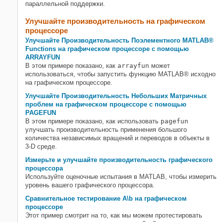
параллельной поддержки.
Улучшайте производительность на графическом
процессоре
Улучшайте Производительность Поэлементного MATLAB®
Functions на графическом процессоре с помощью
ARRAYFUN
В этом примере показано, как
arrayfun
может
использоваться, чтобы запустить функцию MATLAB® исходно
на графическом процессоре.
Улучшайте Производительность Небольших Матричных
проблем на графическом процессоре с помощью
PAGEFUN
В этом примере показано, как использовать
pagefun
улучшать производительность применения большого
количества независимых вращений и переводов в объекты в
3-D среде.
Измерьте и улучшайте производительность графического
процессора
Используйте оценочные испытания в MATLAB, чтобы измерить
уровень вашего графического процессора.
Сравнительное тестирование A\b на графическом
процессоре
Этот пример смотрит на то, как мы можем протестировать