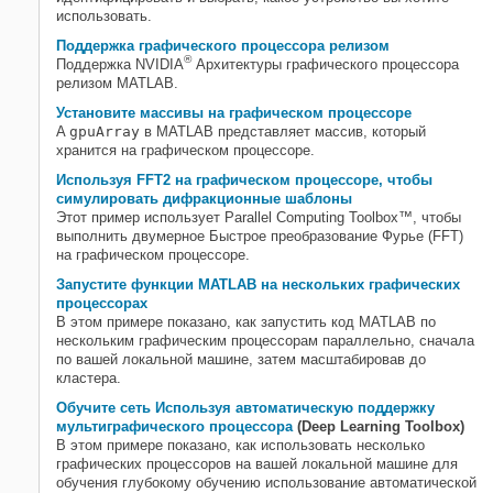
использовать.
Поддержка графического процессора релизом
®
Поддержка NVIDIA
Архитектуры графического процессора
релизом MATLAB.
Установите массивы на графическом процессоре
A
gpuArray
в MATLAB представляет массив, который
хранится на графическом процессоре.
Используя FFT2 на графическом процессоре, чтобы
симулировать дифракционные шаблоны
Этот пример использует Parallel Computing Toolbox™, чтобы
выполнить двумерное Быстрое преобразование Фурье (FFT)
на графическом процессоре.
Запустите функции MATLAB на нескольких графических
процессорах
В этом примере показано, как запустить код MATLAB по
нескольким графическим процессорам параллельно, сначала
по вашей локальной машине, затем масштабировав до
кластера.
Обучите сеть Используя автоматическую поддержку
мультиграфического процессора
(Deep Learning Toolbox)
В этом примере показано, как использовать несколько
графических процессоров на вашей локальной машине для
обучения глубокому обучению использование автоматической