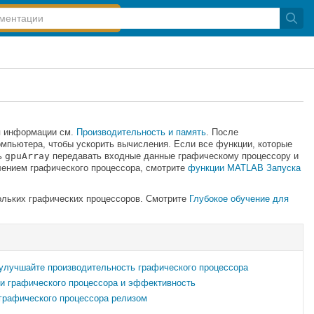
ия информации см.
Производительность и память
. После
омпьютера, чтобы ускорить вычисления. Если все функции, которые
ть
gpuArray
передавать входные данные графическому процессору и
лением графического процессора, смотрите
функции MATLAB Запуска
льких графических процессоров. Смотрите
Глубокое обучение для
 улучшайте производительность графического процессора
и графического процессора и эффективность
графического процессора релизом