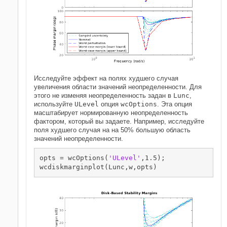
Исследуйте эффект на полях худшего случая
увеличения области значений неопределенности. Для
этого не изменяя неопределенность задан в
Lunc
,
используйте
ULevel
опция
wcOptions
. Эта опция
масштабирует нормированную неопределенность
фактором, который вы задаете. Например, исследуйте
поля худшего случая на на 50% большую область
значений неопределенности.
opts = wcOptions(
'ULevel'
,1.5);

wcdiskmarginplot(Lunc,w,opts)