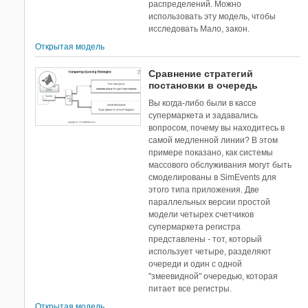
распределений. Можно
использовать эту модель, чтобы
исследовать Мало, закон.
Открытая модель
Сравнение стратегий
постановки в очередь
Вы когда-либо были в кассе
супермаркета и задавались
вопросом, почему вы находитесь в
самой медленной линии? В этом
примере показано, как системы
массового обслуживания могут быть
смоделированы в SimEvents для
этого типа приложения. Две
параллельных версии простой
модели четырех счетчиков
супермаркета регистра
представлены - тот, который
использует четыре, разделяют
очереди и один с одной
"змеевидной" очередью, которая
питает все регистры.
Открытая модель