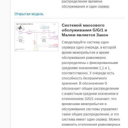
распределение времени
обслуживания и один сервер.
Открытая модель
Системой массового
обслуживания G/G/1 и
Малим является Закон
Смоделируйте систему одно
сервера одно очереди, в которой
время межприбытия и время
обслуживания равномерно
распределены с фиксированными
средними значениями 1,1 и 1,
соответственно. У очереди есть
способность безграничного
хранения. В обозначении G
обозначает общее распределение
с известным средним значением и
отклонением; G/G/1 означает, что
временами межприбытия и
обслуживания системы управляет
такое общее распределение, и что
система имеет один сервер. Можно
изменить отклонения равномерных