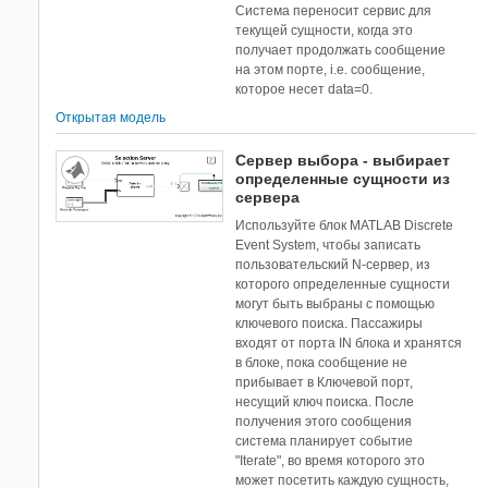
Система переносит сервис для
текущей сущности, когда это
получает продолжать сообщение
на этом порте, i.e. сообщение,
которое несет data=0.
Открытая модель
Сервер выбора - выбирает
определенные сущности из
сервера
Используйте блок MATLAB Discrete
Event System, чтобы записать
пользовательский N-сервер, из
которого определенные сущности
могут быть выбраны с помощью
ключевого поиска. Пассажиры
входят от порта IN блока и хранятся
в блоке, пока сообщение не
прибывает в Ключевой порт,
несущий ключ поиска. После
получения этого сообщения
система планирует событие
"Iterate", во время которого это
может посетить каждую сущность,