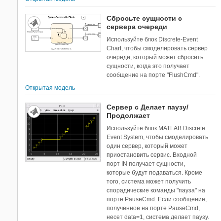
Сбросьте сущности с
сервера очереди
Используйте блок Discrete-Event
Chart, чтобы смоделировать сервер
очереди, который может сбросить
сущности, когда это получает
сообщение на порте "FlushCmd".
Открытая модель
Сервер с Делает паузу/
Продолжает
Используйте блок MATLAB Discrete
Event System, чтобы смоделировать
один сервер, который может
приостановить сервис. Входной
порт IN получает сущности,
которые будут подаваться. Кроме
того, система может получить
спорадические команды "пауза" на
порте PauseCmd. Если сообщение,
полученное на порте PauseCmd,
несет data=1, система делает паузу.