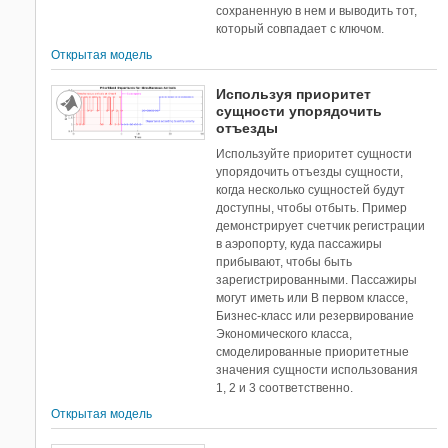
сохраненную в нем и выводить тот,
который совпадает с ключом.
Открытая модель
Используя приоритет
сущности упорядочить
отъезды
Используйте приоритет сущности
упорядочить отъезды сущности,
когда несколько сущностей будут
доступны, чтобы отбыть. Пример
демонстрирует счетчик регистрации
в аэропорту, куда пассажиры
прибывают, чтобы быть
зарегистрированными. Пассажиры
могут иметь или В первом классе,
Бизнес-класс или резервирование
Экономического класса,
смоделированные приоритетные
значения сущности использования
1, 2 и 3 соответственно.
Открытая модель