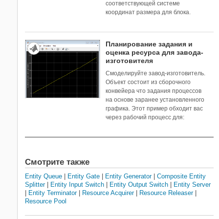
соответствующей системе
координат размера для блока.
Планирование задания и
оценка ресурса для завода-
изготовителя
Смоделируйте завод-изготовитель.
Объект состоит из сборочного
конвейера что задания процессов
на основе заранее установленного
графика. Этот пример обходит вас
через рабочий процесс для:
Смотрите также
Entity Queue
|
Entity Gate
|
Entity Generator
|
Composite Entity
Splitter
|
Entity Input Switch
|
Entity Output Switch
|
Entity Server
|
Entity Terminator
|
Resource Acquirer
|
Resource Releaser
|
Resource Pool