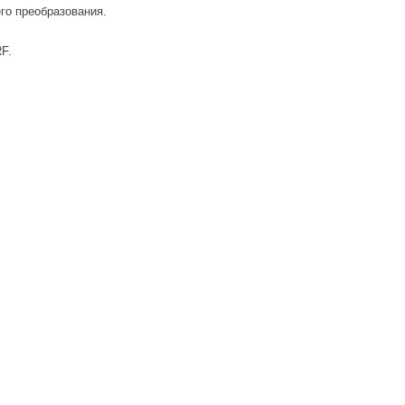
о преобразования.
F.