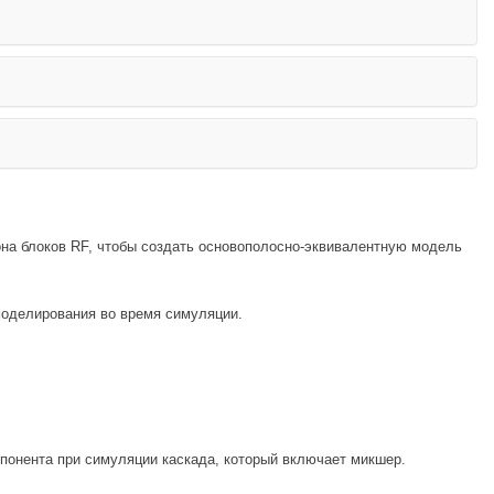
она блоков RF, чтобы создать основополосно-эквивалентную модель
моделирования во время симуляции.
понента при симуляции каскада, который включает микшер.