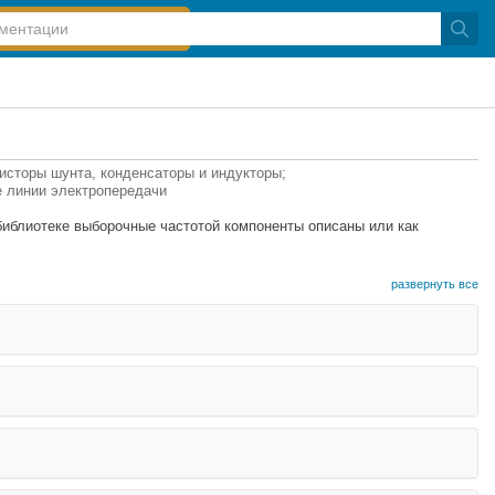
исторы шунта, конденсаторы и индукторы;
е линии электропередачи
библиотеке выборочные частотой компоненты описаны или как
развернуть все