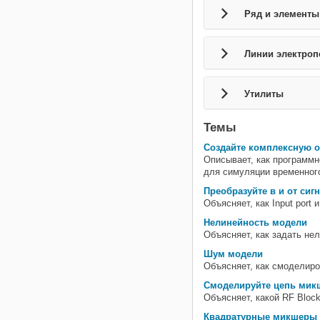
Ряд и элементы
Линии электроп
Утилиты
Темы
Создайте комплексную 
Описывает, как программн
для симуляции временног
Преобразуйте в и от сиг
Объясняет, как Input port
Нелинейность модели
Объясняет, как задать не
Шум модели
Объясняет, как смоделир
Смоделируйте цепь мик
Объясняет, какой RF Bloc
Квадратурные микшеры