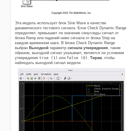
Эта модель использует блок Sine Wave в качестве
динамического тестового сигнала. Блок Check Dynamic Range
определяет, превышает ли значение синусоиды сигнал от
блока Ramp или падений ниже сигнала от блока Step на
каждом временном шаге. В блоке Check Dynamic Range
выбран
Выходной
параметр
сигнала утверждения
, таким
образом, выходной сигнал указывает, является ли условием
утверждения
true (1)
или
false (0)
.
Тираж
, чтобы
наблюдать выходной сигнал модели.