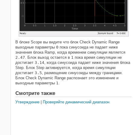
В блоке Scope вы видите что блок Check Dynamic Range
выходные параметры
0
пока синусоида не падает ниже
значения блока Ramp, когда временем симуляции является
2.47
. Блок выход остается в
1
пока время симуляции не
достигает
3.14
, когда синусоида падает ниже значения блока
Step. Блок Step активируется, когда время симуляции
достигает
3.5
, размещение синусоиды между границами.
Блок Check Dynamic Range распознает это изменение и
выходные параметры
1
.
Смотрите также
Утверждение
|
Проверяйте динамический диапазон