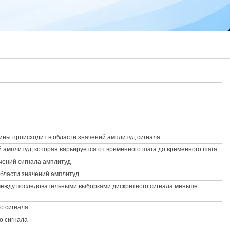
ины происходит в области значений амплитуд сигнала
й амплитуд, которая варьируется от временного шага до временного шага
ачений сигнала амплитуд
области значений амплитуд
между последовательными выборками дискретного сигнала меньше
го сигнала
о сигнала