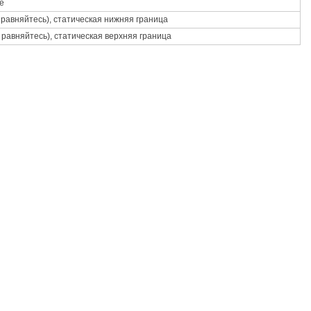
е
равняйтесь), статическая нижняя граница
равняйтесь), статическая верхняя граница