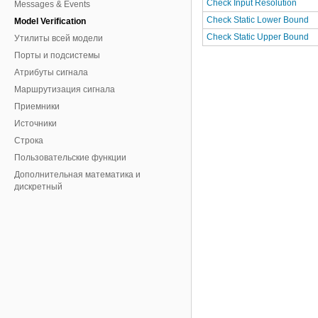
Check Input Resolution
Messages & Events
Check Static Lower Bound
Model Verification
Check Static Upper Bound
Утилиты всей модели
Порты и подсистемы
Атрибуты сигнала
Маршрутизация сигнала
Приемники
Источники
Строка
Пользовательские функции
Дополнительная математика и
дискретный