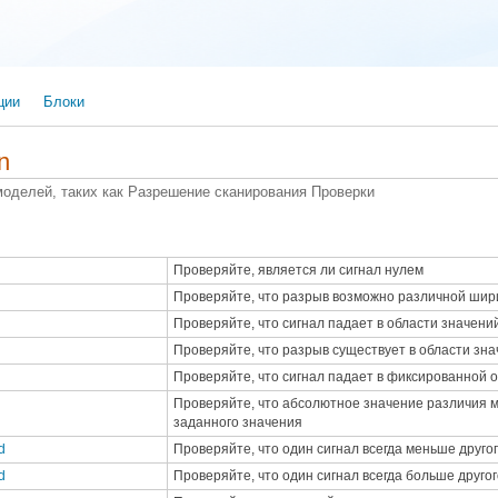
ции
Блоки
n
оделей, таких как Разрешение сканирования Проверки
Проверяйте, является ли сигнал нулем
Проверяйте, что разрыв возможно различной шир
Проверяйте, что сигнал падает в области значени
Проверяйте, что разрыв существует в области зн
Проверяйте, что сигнал падает в фиксированной 
Проверяйте, что абсолютное значение различия 
заданного значения
d
Проверяйте, что один сигнал всегда меньше друго
d
Проверяйте, что один сигнал всегда больше другог