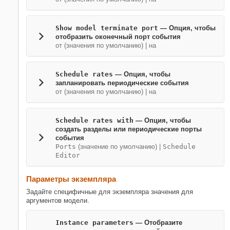
Show model terminate port
— Опция, чтобы
отобразить оконечный порт события
от (значения по умолчанию) | на
Schedule rates
— Опция, чтобы
запланировать периодические события
от (значения по умолчанию) | на
Schedule rates with
— Опция, чтобы
создать разделы или периодические порты
события
Ports
(значение по умолчанию) |
Schedule
Editor
Параметры экземпляра
Задайте специфичные для экземпляра значения для
аргументов модели.
Instance parameters
— Отобразите