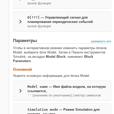
вызов функции
D[???]
— Управляющий сигнал для
планирования периодических событий
вызов функции
Параметры
развернуть все
Чтобы в интерактивном режиме изменить параметры блоков
Model
, выберите блок
Model
. Затем в Панели инструментов
Simulink, на вкладке
Model Block
, нажимают
Block
Parameters
.
Основной
Укажите основную информацию для блока
Model
.
Model name
— Имя файла модели, на которую
ссылаются,
''
(значение по умолчанию) | вектор символов
Simulation mode
— Режим Simulation для
модели - ссылки