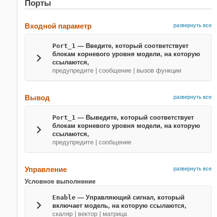
Порты
Входной параметр
развернуть все
Port_1
— Введите, который соответствует
блокам корневого уровня модели, на которую
ссылаются,
предупредите | сообщение | вызов функции
Вывод
развернуть все
Port_1
— Выведите, который соответствует
блокам корневого уровня модели, на которую
ссылаются,
предупредите | сообщение
Управление
развернуть все
Условное выполнение
Enable
— Управляющий сигнал, который
включает модель, на которую ссылаются,
скаляр | вектор | матрица