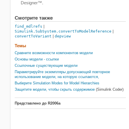
Designer™.
Смотрите также
find_mdlrefs
|
Simulink.SubSystem.convertToModelReference
|
convertToVariant
|
depview
Темы
Сравните возможности компонентов модели
Основы модели - ссылки
Ссылочные существующие модели
Параметрируйте экземпляры допускающей повторное
использование модели, на которую ссылаются,
Выберите Simulation Modes for Model Hierarchies
Защитите модели, чтобы скрыть содержимое
(Simulink Coder)
Представлено до R2006a