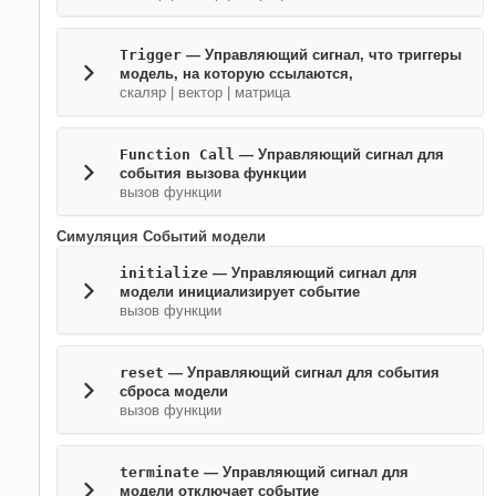
Trigger
— Управляющий сигнал, что триггеры
модель, на которую ссылаются,
скаляр | вектор | матрица
Function Call
— Управляющий сигнал для
события вызова функции
вызов функции
Симуляция Событий модели
initialize
— Управляющий сигнал для
модели инициализирует событие
вызов функции
reset
— Управляющий сигнал для события
сброса модели
вызов функции
terminate
— Управляющий сигнал для
модели отключает событие