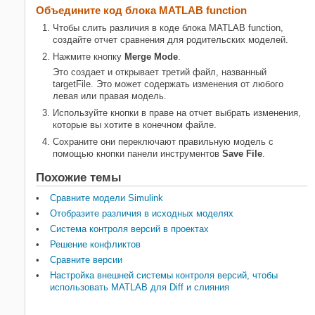
Объедините код
блока MATLAB function
Чтобы слить различия в коде блока MATLAB function,
создайте отчет сравнения для родительских моделей.
Нажмите кнопку
Merge Mode
.
Это создает и открывает третий файл, названный
targetFile. Это может содержать изменения от любого
левая или правая модель.
Используйте кнопки в праве на отчет выбрать изменения,
которые вы хотите в конечном файле.
Сохраните они переключают правильную модель с
помощью кнопки панели инструментов
Save File
.
Похожие темы
Сравните модели Simulink
Отобразите различия в исходных моделях
Система контроля версий в проектах
Решение конфликтов
Сравните версии
Настройка внешней системы контроля версий, чтобы
использовать MATLAB для Diff и слияния