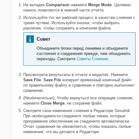
На вкладке
Comparison
нажмите
Merge Mode
. Целевая
панель появляется в нижней части отчета.
Используйте тот же рабочий процесс в качестве слияния с
тремя путями. Используйте кнопки, чтобы выбрать
различия, чтобы сохранить в конечном файле.
Совет
Объедините блоки перед линиями и объедините
состояния и соединения прежде, чем объединить
переходы. Смотрите
Советы Слияния
.
Просмотрите результаты в отчете и моделях. Нажмите
Save File
.
Save File
копирует временный конечный файл
по правильному файлу в сравнении и повторно выполняет
сравнение.
(Необязательно), Чтобы вернуться все операции слияния,
нажмите
Close Merge
, не сохранив файл.
Смотрите свои изменения слияния в Редакторе Simulink.
При необходимости соедините любые линии, которые
программное обеспечение не соединяло автоматически.
Отчет сравнения не обновляется, чтобы показать любые
изменения, что вы делаете в Редакторе.