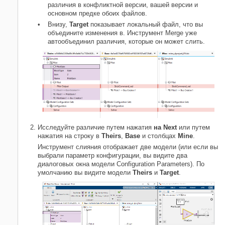
различия в конфликтной версии, вашей версии и
основном предке обоих файлов.
Внизу,
Target
показывает локальный файл, что вы
объедините изменения в. Инструмент Merge уже
автообъединил различия, которые он может слить.
Исследуйте различие путем нажатия
на Next
или путем
нажатия на строку в
Theirs
,
Base
и столбцах
Mine
.
Инструмент слияния отображает две модели (или если вы
выбрали параметр конфигурации, вы видите два
диалоговых окна модели Configuration Parameters). По
умолчанию вы видите модели
Theirs
и
Target
.