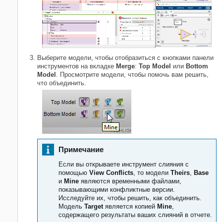
Выберите модели, чтобы отобразиться с кнопками панели
инструментов на вкладке
Merge
:
Top Model
или
Bottom
Model
. Просмотрите модели, чтобы помочь вам решить,
что объединить.
Примечание
Если вы открываете инструмент слияния с
помощью
View Conflicts
, то модели
Theirs
,
Base
и
Mine
являются временными файлами,
показывающими конфликтные версии.
Исследуйте их, чтобы решить, как объединить.
Модель
Target
является копией
Mine
,
содержащего результаты ваших слияний в отчете.