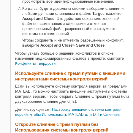
просмотреть все идентифицированные изменения.
Когда вы будете довольны своими выборами слияния и
любыми ручными слияниями в файле
Target
, нажмите
Accept and Close
. Это действие сохранило конечный
файл со всеми вашими слияниями и отмечает
противоречивый файл, разрешенный в инструменте
системы контроля версий.
Чтобы сохранить и не отметить разрешенный конфликт,
выберите
Accept and Close
>
Save and Close
.
Чтобы узнать больше о решении конфликтов в списке
изменений модифицированных файлов в проекте, смотрите
Конфликты Твердости
.
Используйте слияние с тремя путями с внешними
инструментами системы контроля версий
Если вы используете систему контроля версий за пределами
MATLAB, то можно настроить внешние инструменты системы
контроля версий, чтобы открыть Слияние С тремя путями (или
двухстороннее слияние для diffs).
Для инструкций см.
Настройку внешней системы контроля
версий, чтобы Использовать MATLAB для Diff и Слияния
.
Откройте слияние с тремя путями без
Использования системы контроля версий