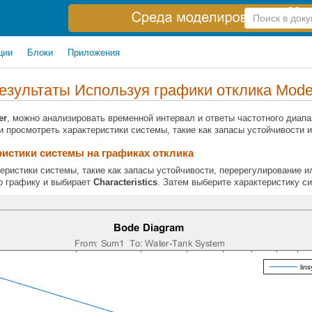
Справка
по
поиску
ции
Блоки
Приложения
езультаты Используя графики отклика Model 
er
, можно анализировать временной интервал и ответы частотного диап
 просмотреть характеристики системы, такие как запасы устойчивости и
ристики системы на графиках отклика
еристики системы, такие как запасы устойчивости, перерегулирование 
о графику и выбирает
Characteristics
. Затем выберите характеристику с