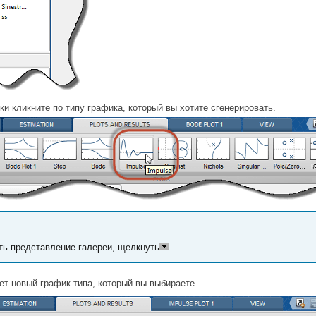
и кликните по типу графика, который вы хотите сгенерировать.
ь представление галереи, щелкнуть
.
ет новый график типа, который вы выбираете.