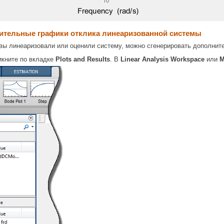
ительные графики отклика линеаризованной системы
а вы линеаризовали или оценили систему, можно сгенерировать дополн
кните по вкладке
Plots and Results
. В
Linear Analysis Workspace
или
M