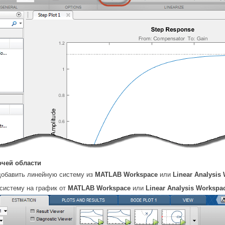
очей области
добавить линейную систему из
MATLAB Workspace
или
Linear Analysis
систему на график от
MATLAB Workspace
или
Linear Analysis Workspa