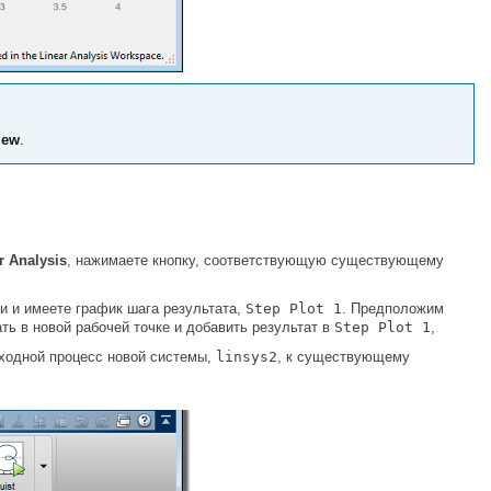
iew
.
r Analysis
, нажимаете кнопку, соответствующую существующему
и и имеете график шага результата,
Step Plot 1
. Предположим
ть в новой рабочей точке и добавить результат в
Step Plot 1
,
ходной процесс новой системы,
linsys2
, к существующему