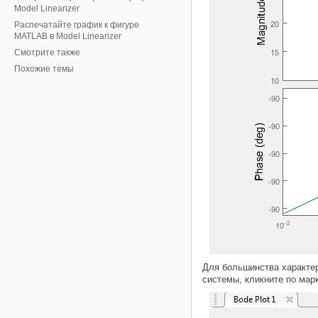
Model Linearizer
Распечатайте график к фигуре
MATLAB в Model Linearizer
Смотрите также
Похожие темы
Для большинства характер
системы, кликните по марк