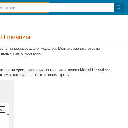
Linearizer
азона линеаризовавших моделей. Можно сравнить ответы
 время урегулирования.
или время урегулирования на графике отклика
Model Linearizer
,
истемы, которую вы хотите просмотреть.