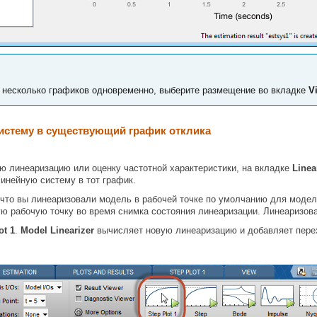
 несколько графиков одновременно, выберите размещение во вкладке
V
истему в существующий график отклика
ю линеаризацию или оценку частотной характеристики, на вкладке
Linea
инейную систему в тот график.
что вы линеаризовали модель в рабочей точке по умолчанию для модел
ую рабочую точку во время снимка состояния линеаризации. Линеаризова
ot 1
.
Model Linearizer
вычисляет новую линеаризацию и добавляет пере