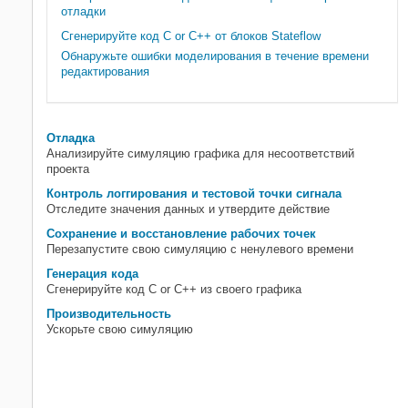
Генерация кода
отладки
Производительность
Сгенерируйте код C or C++ от блоков Stateflow
Обнаружьте ошибки моделирования в течение времени
редактирования
Отладка
Анализируйте симуляцию графика для несоответствий
проекта
Контроль логгирования и тестовой точки сигнала
Отследите значения данных и утвердите действие
Сохранение и восстановление рабочих точек
Перезапустите свою симуляцию с ненулевого времени
Генерация кода
Сгенерируйте код C or C++ из своего графика
Производительность
Ускорьте свою симуляцию