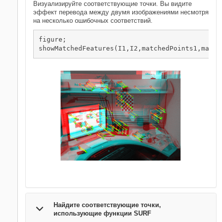
Визуализируйте соответствующие точки. Вы видите
эффект перевода между двумя изображениями несмотря
на несколько ошибочных соответствий.
figure; 

showMatchedFeatures(I1,I2,matchedPoints1,match
Найдите соответствующие точки,
использующие функции SURF