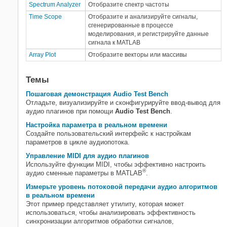
Spectrum Analyzer
Отобразите спектр частоты
Time Scope
Отобразите и анализируйте сигналы,
сгенерированные в процессе
моделирования, и регистрируйте данные
сигнала к
MATLAB
Array Plot
Отобразите векторы или массивы
Темы
Пошаговая демонстрация Audio Test Bench
Отладьте, визуализируйте и сконфигурируйте ввод-вывод для
аудио плагинов при помощи
Audio Test Bench
.
Настройка параметра в реальном времени
Создайте пользовательский интерфейс к настройкам
параметров в цикле аудиопотока.
Управление MIDI для аудио плагинов
Используйте функции MIDI, чтобы эффективно настроить
®
аудио сменные параметры в MATLAB
.
Измерьте уровень потоковой передачи аудио алгоритмов
в реальном времени
Этот пример представляет утилиту, которая может
использоваться, чтобы анализировать эффективность
синхронизации алгоритмов обработки сигналов,