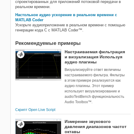
спроектированных для приложений потоковой передачи в
реальном времени.
Настольное аудио ускорение в реальном времени с
MATLAB Coder
Ускорьте аудиоприложение в реальном времени с помощью
генерации кода C с
MATLAB Coder™
.
Рекомендуемые примеры
Настраиваемая фильтрация
и визуализация Используя
аудио плагины
Визуализируйте ответ величины
настраиваемого фильтра. Фильтры
в этом примере реализуются как
аудио плагины. Этот пример
использует визуализирование и
audioTestBench функциональность
Audio Toolbox™.
Скрипт Open Live Script
Измерение звукового
давления диапазонов частот
октавы