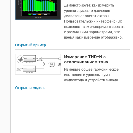
Демонстрирует, как измерить
уровни звукового давления
диапазонов частот октавы.
Пользовательский интерфейс (UI)
позволяет вам экспериментировать
с различными параметрами, в то
время как измерение отображено.
Открытый пример
Измерение THD+N с
отслеживанием тона
Измерьте общее гармоническое
искажение и уровень шума
аудиовхода и устройств вывода.
Открытая модель