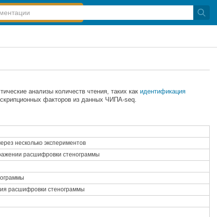
тические анализы количеств чтения, таких как
идентификация
скрипционных факторов из данных ЧИПА-seq.
ерез несколько экспериментов
ражении расшифровки стенограммы
нограммы
ния расшифровки стенограммы