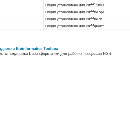
Опция установлена для
cufflinks
Опция установлена для
cuffmerge
Опция установлена для
cuffnorm
Опция установлена для
cuffquant
держки Bioinformatics Toolbox
акеты поддержки Биоинформатики для рабочих процессов NGS.