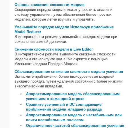
Основы снижения сложности модели
Сокращение порядка модели может упростить анализ и
систему управления путем обеспечения более простых
моделей, которые легче изучить и управлять.
Уменьшайте порядок модели Используя приложение
Model Reducer
В интерактивном режиме уменьшайте порядок модели при
сохранении важной динамики.
Снижение сложности модели в Live Editor
В интерактивном режиме выполните снижение сложности
модели и сгенерируйте код в live скрипте с помощью
Уменьшать задачи Порядка Модели.
Сбалансированное снижение сложности модели усечения
Вычислите приближения более низкоуровневые моделей
высшего порядка путем удаления состояний с более низкими
энергетическими вкладами.
Аппроксимированная модель сбалансированным
усечением в командной строке
Сравните усеченный и DC совпадающие
приближения модели младшего разряда
Аппроксимированная модель с нестабильным или
почти нестабильным полюсом
Ограниченное частотой сбалансированное усечение