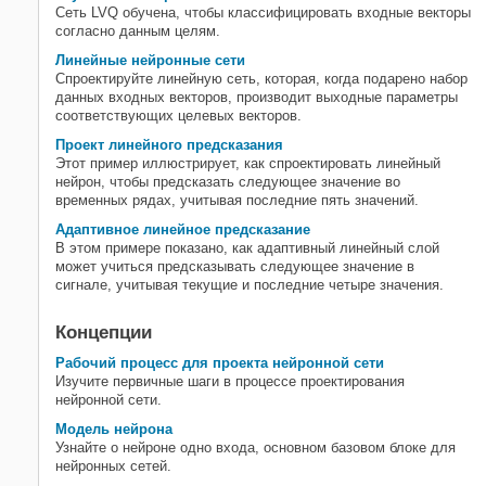
Сеть LVQ обучена, чтобы классифицировать входные векторы
согласно данным целям.
Линейные нейронные сети
Спроектируйте линейную сеть, которая, когда подарено набор
данных входных векторов, производит выходные параметры
соответствующих целевых векторов.
Проект линейного предсказания
Этот пример иллюстрирует, как спроектировать линейный
нейрон, чтобы предсказать следующее значение во
временных рядах, учитывая последние пять значений.
Адаптивное линейное предсказание
В этом примере показано, как адаптивный линейный слой
может учиться предсказывать следующее значение в
сигнале, учитывая текущие и последние четыре значения.
Концепции
Рабочий процесс для проекта нейронной сети
Изучите первичные шаги в процессе проектирования
нейронной сети.
Модель нейрона
Узнайте о нейроне одно входа, основном базовом блоке для
нейронных сетей.