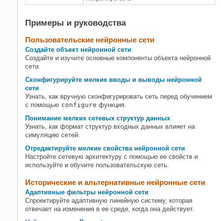
Распознавание образов
Кластеризация
Примеры и руководства
Автоэнкодеры
Пользовательские нейронные сети
Задайте мелкие архитектуры
Создайте объект нейронной сети
нейронной сети
Создайте и изучите основные компоненты объекта нейронной
сети.
Сконфигурируйте мелкие вводы и выводы нейронной
сети
Узнать, как вручную сконфигурировать сеть перед обучением
с помощью
configure
функция.
Понимание мелких сетевых структур данных
Узнать, как формат структур входных данных влияет на
симуляцию сетей.
Отредактируйте мелкие свойства нейронной сети
Настройте сетевую архитектуру с помощью ее свойств и
используйте и обучите пользовательскую сеть.
Исторические и альтернативные нейронные сети
Адаптивные фильтры нейронной сети
Спроектируйте адаптивную линейную систему, которая
отвечает на изменения в ее среде, когда она действует.