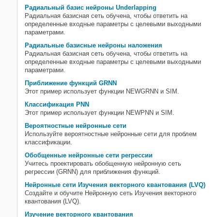
Радиальный базис нейроны Underlapping
Радиальная базисная сеть обучена, чтобы ответить на
определенные входные параметры с целевыми выходными
параметрами.
Радиальные базисные нейроны наложения
Радиальная базисная сеть обучена, чтобы ответить на
определенные входные параметры с целевыми выходными
параметрами.
Приближение функций GRNN
Этот пример использует функции NEWGRNN и SIM.
Классификация PNN
Этот пример использует функции NEWPNN и SIM.
Вероятностные нейронные сети
Используйте вероятностные нейронные сети для проблем
классификации.
Обобщенные нейронные сети регрессии
Учитесь проектировать обобщенную нейронную сеть
регрессии (GRNN) для приближения функций.
Нейронные сети Изучения векторного квантования (LVQ)
Создайте и обучите Нейронную сеть Изучения векторного
квантования (LVQ).
Изучение векторного квантования