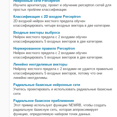
Нейронные сети Perceptron
Изучите архитектуру, проект и обучение perceptron сетей для
простых проблем классификации.
Классификация с 2D входом Perceptron
2D входной нейрон жесткого предела обучен
классифицировать четыре входных вектора в две категории.
Входные векторы выброса
Нейрон жесткого предела с 2 входами обучен
классифицировать 5 входных векторов в две категории.
Нормированное правило Perceptron
Нейрон жесткого предела с 2 входами обучен
классифицировать 5 входных векторов в две категории.
Линейно неотделимые векторы
Нейрону жесткого предела с 2 входами не удается правильно
классифицировать 5 входных векторов, потому что они
линейно неотделимы.
Радиальные базисные нейронные сети
Учитесь проектировать и использовать радиальные базисные
сети.
Радиальное базисное приближение
Этот пример использует функцию NEWRB, чтобы создать
радиальную базисную сеть, которая аппроксимирует
функцию, определяемую набором точек данных.