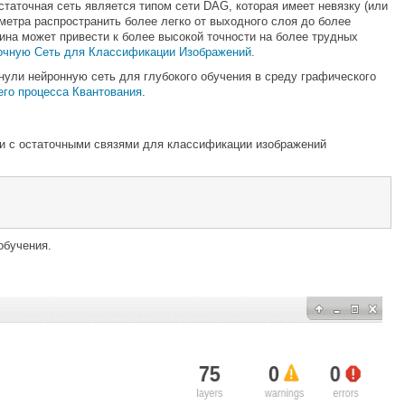
таточная сеть является типом сети DAG, которая имеет невязку (или
метра распространить более легко от выходного слоя до более
бина может привести к более высокой точности на более трудных
очную Сеть для Классификации Изображений
.
нули нейронную сеть для глубокого обучения в среду графического
го процесса Квантования
.
ти с остаточными связями для классификации изображений
обучения.