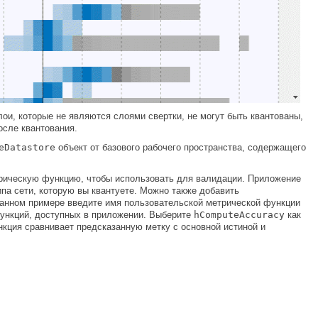
ои, которые не являются слоями свертки, не могут быть квантованы,
осле квантования.
eDatastore
объект от базового рабочего пространства, содержащего
рическую функцию, чтобы использовать для валидации. Приложение
па сети, которую вы квантуете. Можно также добавить
данном примере введите имя пользовательской метрической функции
ункций, доступных в приложении. Выберите
hComputeAccuracy
как
кция сравнивает предсказанную метку с основной истиной и