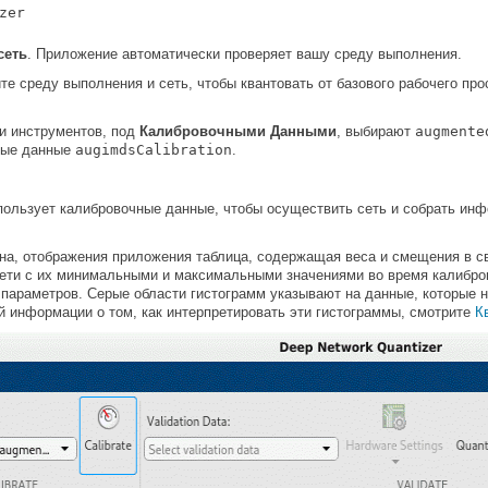
сеть
. Приложение автоматически проверяет вашу среду выполнения.
те среду выполнения и сеть, чтобы квантовать от базового рабочего пр
и инструментов, под
Калибровочными Данными
, выбирают
augmente
ные данные
augimdsCalibration
.
спользует калибровочные данные, чтобы осуществить сеть и собрать ин
на, отображения приложения таблица, содержащая веса и смещения в св
сети с их минимальными и максимальными значениями во время калибро
параметров. Серые области гистограмм указывают на данные, которые 
 информации о том, как интерпретировать эти гистограммы, смотрите
К