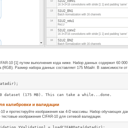
IFAR-10 [1] путем выполнения кода ниже. Набор данных содержит 60 000
а (RGB). Размер набора данных составляет 175 Мбайт. В зависимости от
atadir);
ля калибровки и валидации
-10 и протестируйте изображения как 4-D массивы. Набор обучающих дан
 тестовые изображения CIFAR-10 для сетевой валидации.
idation,YValidation] = loadCIFARData(datadir);