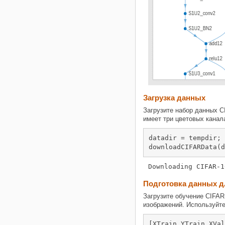
Загрузка данных
Загрузите набор данных C
имеет три цветовых канал
datadir = tempdir;

downloadCIFARData(d
Подготовка данных д
Загрузите обучение CIFAR
изображений. Используйте
[XTrain,YTrain,XVal