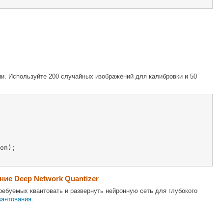
ии. Используйте 200 случайных изображений для калибровки и 50
on);

ие Deep Network Quantizer
ребуемых квантовать и развернуть нейронную сеть для глубокого
вантования
.