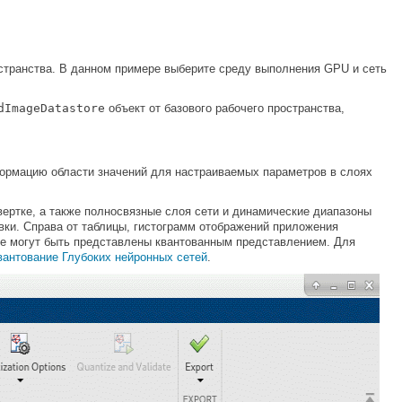
остранства. В данном примере выберите среду выполнения GPU и сеть
dImageDatastore
объект от базового рабочего пространства,
формацию области значений для настраиваемых параметров в слоях
ертке, а также полносвязные слоя сети и динамические диапазоны
вки. Справа от таблицы, гистограмм отображений приложения
не могут быть представлены квантованным представлением. Для
вантование Глубоких нейронных сетей
.