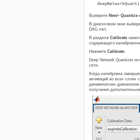
Выберите
New> Quantize 
В диалоговом окне выбери
DAG
net
.
В разделе
Calibrate
панел
содержащего калибровоч
Нажмите
Calibrate
.
Deep Network Quantizer и
сети.
Когда калибровка заверше
активаций во всех слоях 
динамических диапазонов 
получения дополнительной