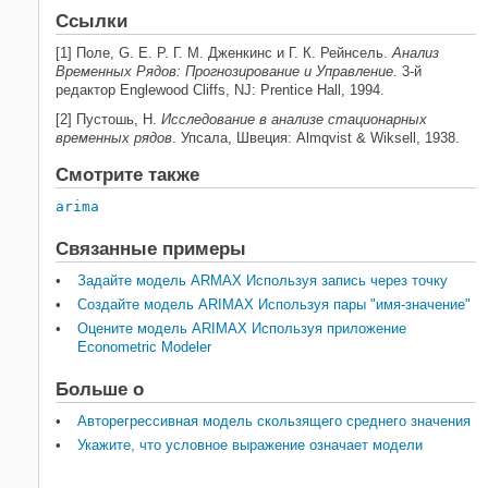
Ссылки
[1] Поле, G. E. P. Г. М. Дженкинс и Г. К. Рейнсель.
Анализ
Временных Рядов: Прогнозирование и Управление
. 3-й
редактор Englewood Cliffs, NJ: Prentice Hall, 1994.
[2] Пустошь, H.
Исследование в анализе стационарных
временных рядов
. Упсала, Швеция: Almqvist & Wiksell, 1938.
Смотрите также
arima
Связанные примеры
Задайте модель ARMAX Используя запись через точку
Создайте модель ARIMAX Используя пары "имя-значение"
Оцените модель ARIMAX Используя приложение
Econometric Modeler
Больше о
Авторегрессивная модель скользящего среднего значения
Укажите, что условное выражение означает модели