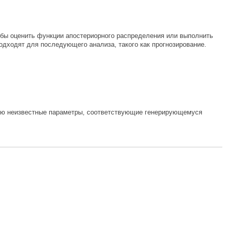
ы оценить функции апостериорного распределения или выполнить
дходят для последующего анализа, такого как прогнозирование.
щую неизвестные параметры, соответствующие генерирующемуся