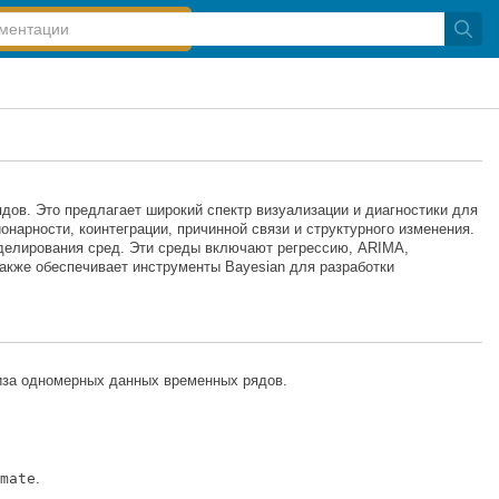
ов. Это предлагает широкий спектр визуализации и диагностики для
онарности, коинтеграции, причинной связи и структурного изменения.
делирования сред. Эти среды включают регрессию, ARIMA,
кже обеспечивает инструменты Bayesian для разработки
лиза одномерных данных временных рядов.
mate
.