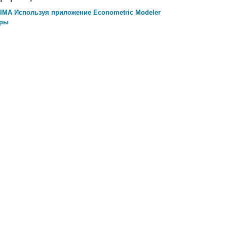
IMA Используя приложение Econometric Modeler
еры