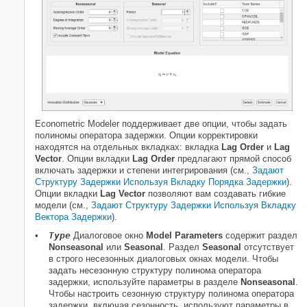
Econometric Modeler поддерживает две опции, чтобы задать
полиномы оператора задержки. Опции корректировки
находятся на отдельных вкладках: вкладка
Lag Order
и
Lag
Vector
. Опции вкладки
Lag Order
предлагают прямой способ
включать задержки и степени интегрирования (см.
, Задают
Структуру Задержки Используя Вкладку Порядка Задержки
).
Опции вкладки
Lag Vector
позволяют вам создавать гибкие
модели (см.
, Задают Структуру Задержки Используя Вкладку
Вектора Задержки
).
Type
Диалоговое окно
Model Parameters
содержит раздел
Nonseasonal
или
Seasonal
. Раздел
Seasonal
отсутствует
в строго несезонных диалоговых окнах модели. Чтобы
задать несезонную структуру полинома оператора
задержки, используйте параметры в разделе
Nonseasonal
.
Чтобы настроить сезонную структуру полинома оператора
задержки, включая сезонность, используют параметры в