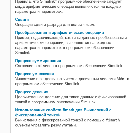
Правила, что Simulink
программное обеспечение следует,
когда арифметические операции выполняются на входных
параметрах и параметрах.
Сдвиги
Операции сдвига разряда для целых чисел.
Преобразования и арифметические операции
Пример, подсвечивающий, как типы данных преобразованы и
арифметические операции, выполняется на входных
параметрах и параметрах в программном обеспечении
Simulink.
Процесс суммирования
Сложение n-bit чисел в программном обеспечении Simulink.
Процесс умножения
Умножение n-bit двоичных чисел с двоичными числами Мбит в
программном обеспечении Simulink.
Процесс деления
Целочисленное деление для типов данных с фиксированной
точкой в программном обеспечении Simulink.
Использование свойств fimath для Вычислений с
фиксированной точкой
Вычисления с фиксированной точкой с помощью
fimath
объекты управлять результатами.