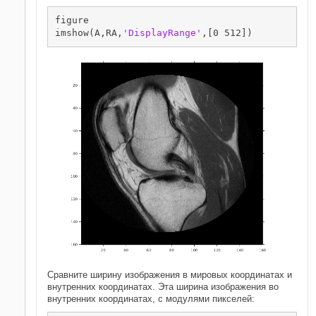
figure

imshow(A,RA,
'DisplayRange'
,[0 512])
Сравните ширину изображения в мировых координатах и
внутренних координатах. Эта ширина изображения во
внутренних координатах, с модулями пикселей: