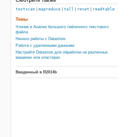
Смотрите также
textscan
|
mapreduce
|
tall
|
reset
|
readtable
Темы
Чтение и Анализ большого табличного текстового
файла
Начало работы с Datastore
Работа с удаленными данными
Настройте Datastore для обработки на различных
машинах или кластерах
Введенный в R2014b