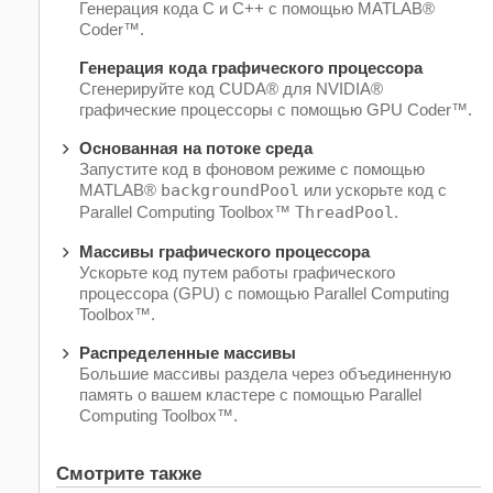
Генерация кода C и C++ с помощью MATLAB®
Coder™.
Генерация кода графического процессора
Сгенерируйте код CUDA® для NVIDIA®
графические процессоры с помощью GPU Coder™.
Основанная на потоке среда
Запустите код в фоновом режиме с помощью
MATLAB®
backgroundPool
или ускорьте код с
Parallel Computing Toolbox™
ThreadPool
.
Массивы графического процессора
Ускорьте код путем работы графического
процессора (GPU) с помощью Parallel Computing
Toolbox™.
Распределенные массивы
Большие массивы раздела через объединенную
память о вашем кластере с помощью Parallel
Computing Toolbox™.
Смотрите также