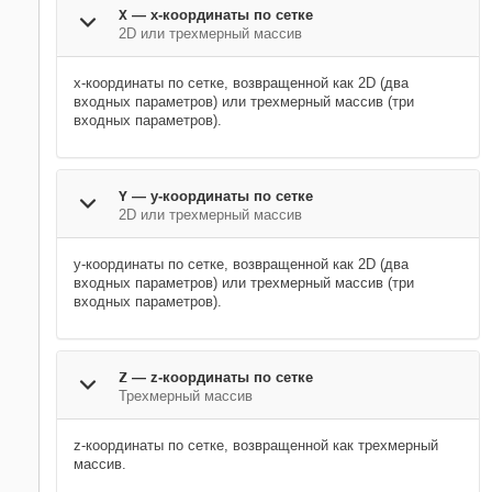
X
— x-координаты по сетке
2D или трехмерный массив
x-координаты по сетке, возвращенной как 2D (два
входных параметров) или трехмерный массив (три
входных параметров).
Y
— y-координаты по сетке
2D или трехмерный массив
y-координаты по сетке, возвращенной как 2D (два
входных параметров) или трехмерный массив (три
входных параметров).
Z
— z-координаты по сетке
Трехмерный массив
z-координаты по сетке, возвращенной как трехмерный
массив.