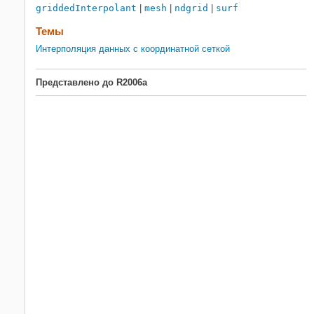
griddedInterpolant
|
mesh
|
ndgrid
|
surf
Темы
Интерполяция данных с координатной сеткой
Представлено до R2006a