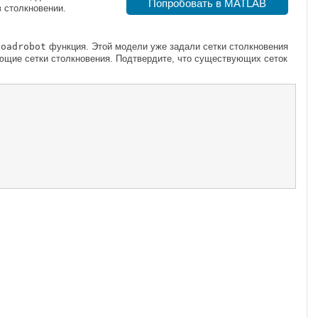
Попробовать в MATLAB
 столкновении.
loadrobot
функция. Этой модели уже задали сетки столкновения
ующие сетки столкновения. Подтвердите, что существующих сеток