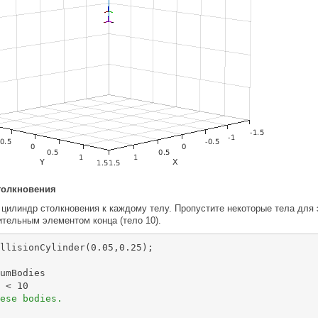
толкновения
цилиндр столкновения к каждому телу. Пропустите некоторые тела для 
тельным элементом конца (тело 10).
llisionCylinder(0.05,0.25);

umBodies

 < 10

ese bodies.