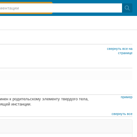
свернуть все на
странице
пример
динен к родительскому элементу твердого тела,
оящей инстанции.
свернуть все