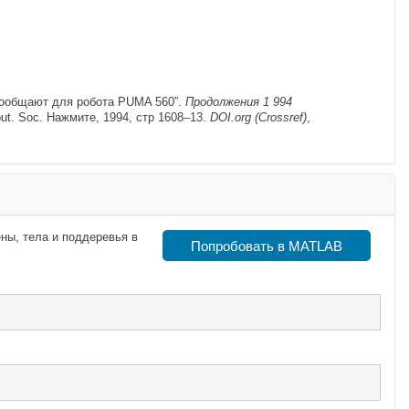
х Сообщают для робота PUMA 560”.
Продолжения 1 994
ut. Soc. Нажмите, 1994, стр 1608–13.
DOI.org (Crossref)
,
ны, тела и поддеревья в
Попробовать в MATLAB