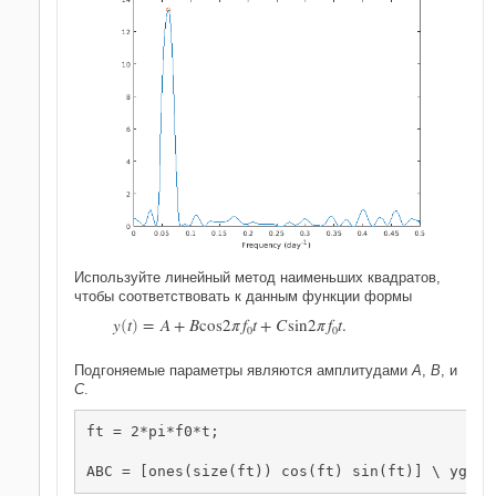
Используйте линейный метод наименьших квадратов,
чтобы соответствовать к данным функции формы
y
t
=
A
+
B
cos
2
π
f
t
+
C
sin
2
π
f
t
.
(
)
0
0
Подгоняемые параметры являются амплитудами
A
,
B
, и
C
.
ft = 2*pi*f0*t;

ABC = [ones(size(ft)) cos(ft) sin(ft)] \ yg