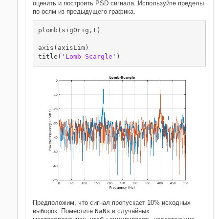
оценить и построить PSD сигнала. Используйте пределы
по осям из предыдущего графика.
plomb(sigOrig,t)

axis(axisLim)

title(
'Lomb-Scargle'
)
Предположим, что сигнал пропускает 10% исходных
выборок. Поместите
NaN
s в случайных