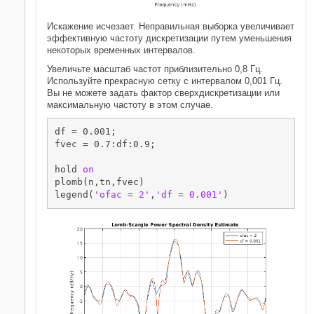
Искажение исчезает. Неправильная выборка увеличивает
эффективную частоту дискретизации путем уменьшения
некоторых временных интервалов.
Увеличьте масштаб частот приблизительно 0,8 Гц.
Используйте прекрасную сетку с интервалом 0,001 Гц.
Вы не можете задать фактор сверхдискретизации или
максимальную частоту в этом случае.
df = 0.001;

fvec = 0.7:df:0.9;

hold 
on
plomb(n,tn,fvec)

legend(
'ofac = 2'
,
'df = 0.001'
)