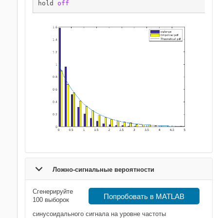
hold 
off
Ложно-сигнальные вероятности
Сгенерируйте
Попробовать в MATLAB
100 выборок
синусоидального сигнала на уровне частоты