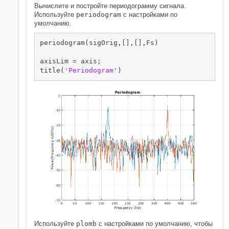
Вычислите и постройте периодограмму сигнала.
Используйте
periodogram
с настройками по
умолчанию.
periodogram(sigOrig,[],[],Fs)

axisLim = axis;

title(
'Periodogram'
)
Используйте
plomb
с настройками по умолчанию, чтобы