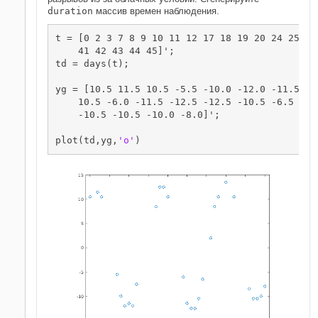
duration
массив времен наблюдения.
t = [0 2 3 7 8 9 10 11 12 17 18 19 20 24 25 26
    41 42 43 44 45]';

td = days(t);

yg = [10.5 11.5 10.5 -5.5 -10.0 -12.0 -11.5 -1
    10.5 -6.0 -11.5 -12.5 -12.5 -10.5 -6.5 2.0
    -10.5 -10.5 -10.0 -8.0]';

plot(td,yg,
'o'
)