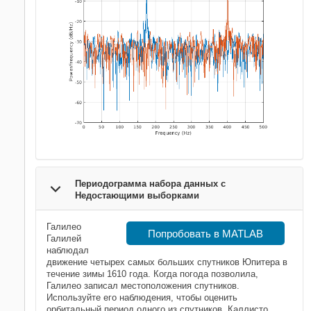
Периодограмма набора данных с
Недостающими выборками
Галилео
Попробовать в MATLAB
Галилей
наблюдал
движение четырех самых больших спутников Юпитера в
течение зимы 1610 года. Когда погода позволила,
Галилео записал местоположения спутников.
Используйте его наблюдения, чтобы оценить
орбитальный период одного из спутников, Каллисто.