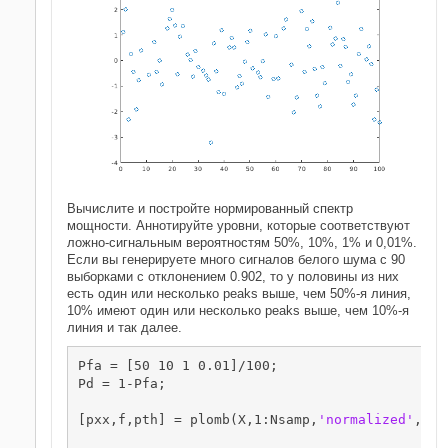
Вычислите и постройте нормированный спектр
мощности. Аннотируйте уровни, которые соответствуют
ложно-сигнальным вероятностям 50%, 10%, 1% и 0,01%.
Если вы генерируете много сигналов белого шума с 90
выборками с отклонением 0.902, то у половины из них
есть один или несколько peaks выше, чем 50%-я линия,
10% имеют один или несколько peaks выше, чем 10%-я
линия и так далее.
Pfa = [50 10 1 0.01]/100;

Pd = 1-Pfa;

[pxx,f,pth] = plomb(X,1:Nsamp,
'normalized'
,
'Pd