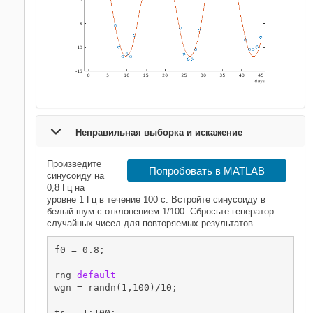
Неправильная выборка и искажение
Произведите
Попробовать в MATLAB
синусоиду на
0,8 Гц на
уровне 1 Гц в течение 100 с. Встройте синусоиду в
белый шум с отклонением 1/100. Сбросьте генератор
случайных чисел для повторяемых результатов.
f0 = 0.8;

rng 
default
wgn = randn(1,100)/10;

ts = 1:100;
