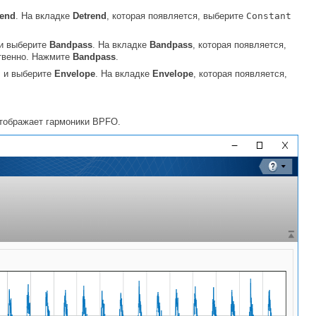
rend
. На вкладке
Detrend
, которая появляется, выберите
Constant
и выберите
Bandpass
. На вкладке
Bandpass
, которая появляется,
ственно. Нажмите
Bandpass
.
 и выберите
Envelope
. На вкладке
Envelope
, которая появляется,
отображает гармоники BPFO.