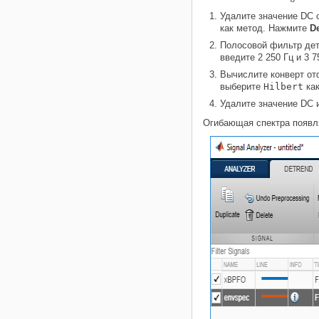
Удалите значение DC 
как метод. Нажмите
D
Полосовой фильтр дет
введите 2 250 Гц и 3 
Вычислите конверт от
выберите
Hilbert
как
Удалите значение DC 
Огибающая спектра появл