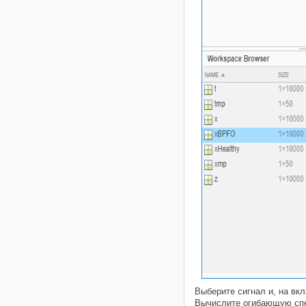
Выберите сигнал и, на вк
Вычислите огибающую спе