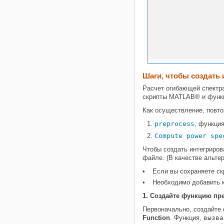
Шаги, чтобы создать
Расчет огибающей спектр
скрипты MATLAB® и функц
Как осуществление, повт
preprocess
, функци
Compute power spe
Чтобы создать интегриров
файле. (В качестве альте
Если вы сохраняете ск
Необходимо добавить 
1. Создайте функцию пр
Первоначально, создайте 
Function
. Функция,
вызва