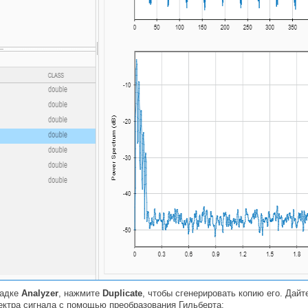
ладке
Analyzer
, нажмите
Duplicate
, чтобы сгенерировать копию его. Дай
ктра сигнала с помощью преобразования Гильберта: