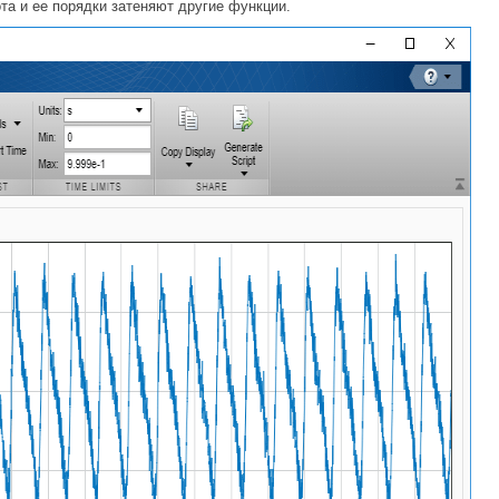
та и ее порядки затеняют другие функции.