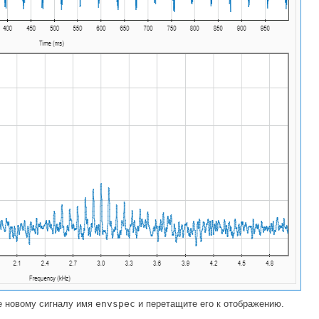
те новому сигналу имя
envspec
и перетащите его к отображению.