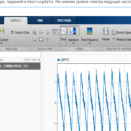
ара, заданной в
bearingdata
. На нижнем уровне спектра ведущая часто