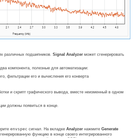
гих различных подшипников.
Signal Analyzer
может сгенерировать
два компонента, полезные для автоматизации:
го, фильтрации его и вычисления его конверта
отки и скрипт графического вывода, вместе неизменный в одном
ции должны появиться в конце.
ерите
envspec
сигнал. На вкладке
Analyzer
нажмите
Generate
сгенерированную функцию в конце своего интегрированного