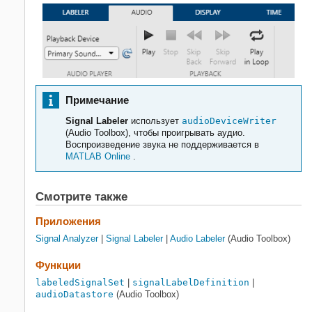
Примечание
Signal Labeler
использует
audioDeviceWriter
(Audio Toolbox)
, чтобы проигрывать аудио.
Воспроизведение звука не поддерживается в
MATLAB Online
.
Смотрите также
Приложения
Signal Analyzer
|
Signal Labeler
|
Audio Labeler
(Audio Toolbox)
Функции
labeledSignalSet
|
signalLabelDefinition
|
audioDatastore
(Audio Toolbox)