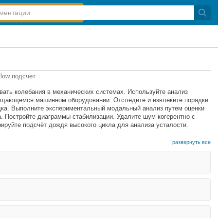
flow подсчет
овать колебания в механических системах. Используйте анализ
ращающемся машинном оборудовании. Отследите и извлеките порядки
ядка. Выполните экспериментальный модальный анализ путем оценки
. Постройте диаграммы стабилизации. Удалите шум когерентно с
ируйте подсчёт дождя высокого цикла для анализа усталости.
развернуть все