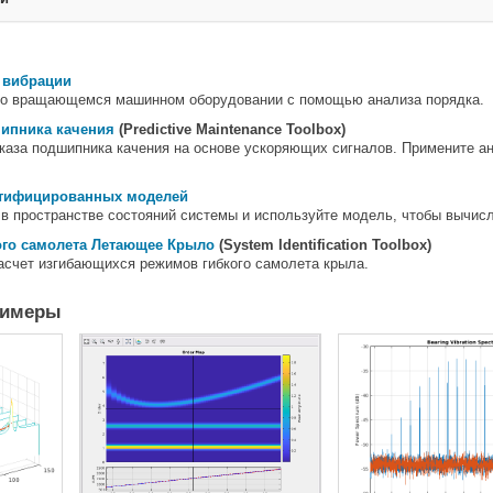
а вибрации
во вращающемся машинном оборудовании с помощью анализа порядка.
шипника качения
(Predictive Maintenance Toolbox)
каза подшипника качения на основе ускоряющих сигналов. Примените ан
нтифицированных моделей
в пространстве состояний системы и используйте модель, чтобы вычис
ого самолета Летающее Крыло
(System Identification Toolbox)
асчет изгибающихся режимов гибкого самолета крыла.
римеры