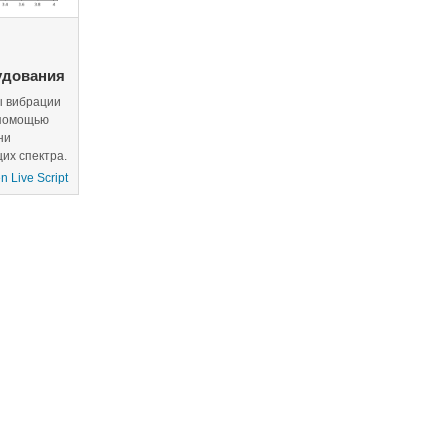
удования
ы вибрации
 помощью
ни
их спектра.
 Live Script