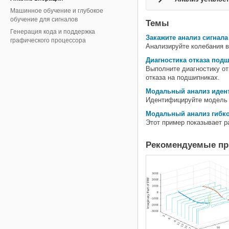
Машинное обучение и глубокое
обучение для сигналов
Темы
Генерация кода и поддержка
Закажите анализ сигнал
графического процессора
Анализируйте колебания 
Диагностика отказа под
Выполните диагностику от
отказа на подшипниках.
Модальный анализ иде
Идентифицируйте модель 
Модальный анализ гибк
Этот пример показывает р
Рекомендуемые п