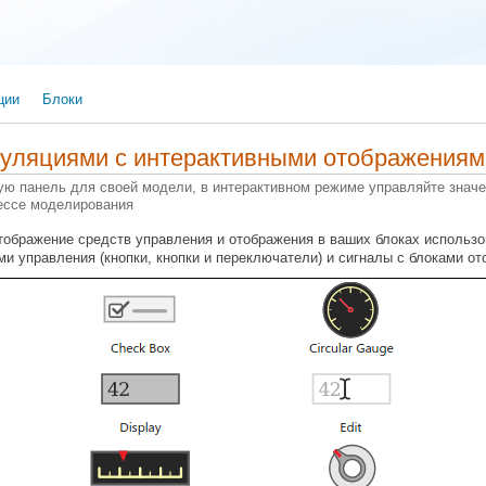
ции
Блоки
муляциями с интерактивными отображениям
ю панель для своей модели, в интерактивном режиме управляйте знач
цессе моделирования
тображение средств управления и отображения в ваших блоках использ
ми управления (кнопки, кнопки и переключатели) и сигналы с блоками о