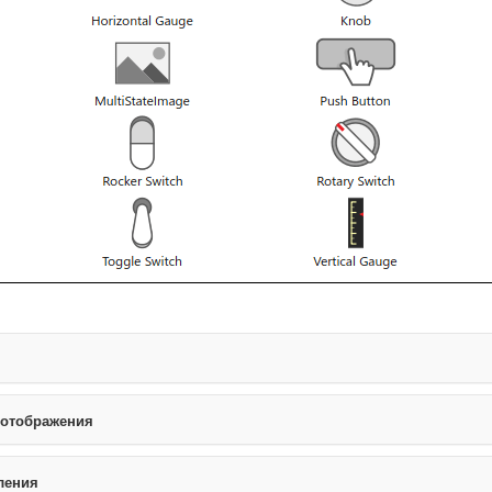
 отображения
ления