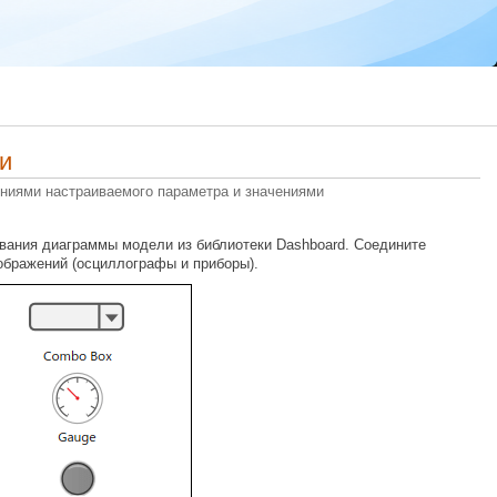
и
ениями настраиваемого параметра и значениями
ования диаграммы модели из библиотеки Dashboard. Соедините
тображений (осциллографы и приборы).