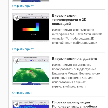
Открыть скрипт
Визуализация
теплопередачи с 2D
анимацией
Иллюстрирует использование
интерфейса MATLAB® Simulink® 3D
Animation™, чтобы создать 2D
оффлайновые файлы анимации.
Открыть скрипт
Визуализация ландшафта
Иллюстрирует возможность
преобразовать общедоступные
Цифровые Модели Вертикального
изменения в формат X3D для
использования в сценах
виртуальной реальности.
Открыть скрипт
Плоская манипуляция
Используя мышь пробела