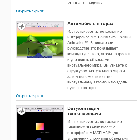
VRFIGURE видения.
Открыть скрипт
Автомобиль в горах
Иллюстрирует использование
интерфейса MATLAB® Simulink® 3D
Animation™. В пошаговом
руководстве это показывает
команды для того, чтобы запросить
и управлять объектами
виртуального мира. Вы узнаете о
структурах виртуального мира и
затем переместитесь по
виртуальному автомобилю вдоль
пути через горы.
Открыть скрипт
Визуализация
теплопередачи
Иллюстрирует использование
Simulink® 3D Animation™ с
интерфейсом MATLAB® для
управления сложными объектами.