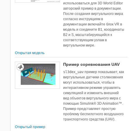
использоваться для 3D World Editor
авторский пример в документации.
После создания виртуального мира
согласно инструкциям в
документации включайте блок VR в
модель и соедините B1, координаты
B2 и S, масштабирующийся к
соответствующим узлам в
виртуальном мире.
Открытая модель
Пример соревнования UAV
sl3dex_uav
пример показывает, как
виртуальные датчики столкновения
могут использоваться, чтобы в
интерактивном режиме управлять
симуляцией и изменить внешний
вид объектов виртуального мира с
помощью Simulink® 3D Animation™.
Пример представляет простую
проблему беспилотного воздушного
транспортного средства (UAV).
Открытый пример