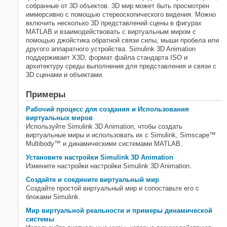
собранные от 3D объектов. 3D мир может быть просмотрен
иммерсивно с помощью стереоскопического видения. Можно
включить несколько 3D представлений сцены в фигурах
MATLAB и взаимодействовать с виртуальным миром с
помощью джойстика обратной связи силы, мыши пробела или
другого аппаратного устройства.
Simulink 3D Animation
поддерживает X3D, формат файла стандарта ISO и
архитектуру среды выполнения для представления и связи с
3D сценами и объектами.
Примеры
Рабочий процесс для создания и Использования
виртуальных миров
Используйте
Simulink 3D Animation
, чтобы создать
виртуальные миры и использовать их с Simulink,
Simscape™
Multibody™
и динамическими системами MATLAB.
Установите настройки Simulink 3D Animation
Измените настройки настройки
Simulink 3D Animation
.
Создайте и соедините виртуальный мир
Создайте простой виртуальный мир и сопоставьте его с
блоками Simulink.
Мир виртуальной реальности и примеры динамической
системы