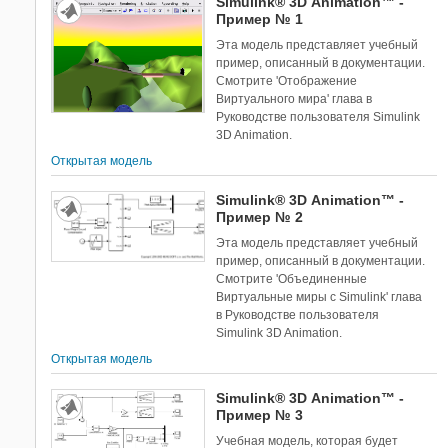
Simulink® 3D Animation™ -
Пример № 1
Эта модель представляет учебный
пример, описанный в документации.
Смотрите 'Отображение
Виртуального мира' глава в
Руководстве пользователя Simulink
3D Animation.
Открытая модель
Simulink® 3D Animation™ -
Пример № 2
Эта модель представляет учебный
пример, описанный в документации.
Смотрите 'Объединенные
Виртуальные миры с Simulink' глава
в Руководстве пользователя
Simulink 3D Animation.
Открытая модель
Simulink® 3D Animation™ -
Пример № 3
Учебная модель, которая будет