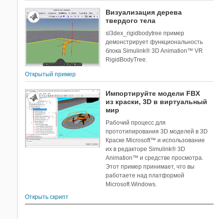
Визуализация дерева
твердого тела
sl3dex_rigidbodytree пример
демонстрирует функциональность
блока Simulink® 3D Animation™ VR
RigidBodyTree.
Открытый пример
Импортируйте модели FBX
из краски, 3D в виртуальный
мир
Рабочий процесс для
прототипирования 3D моделей в 3D
Краске Microsoft™ и использование
их в редакторе Simulink® 3D
Animation™ и средстве просмотра.
Этот пример принимает, что вы
работаете над платформой
Microsoft Windows.
Открыть скрипт