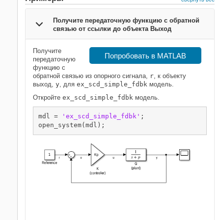
Получите передаточную функцию с обратной
связью от ссылки до объекта Выход
Получите
Попробовать в MATLAB
передаточную
функцию с
обратной связью из опорного сигнала,
r
, к объекту
выход,
y
, для
ex_scd_simple_fdbk
модель.
Откройте
ex_scd_simple_fdbk
модель.
mdl = 
'ex_scd_simple_fdbk'
;
