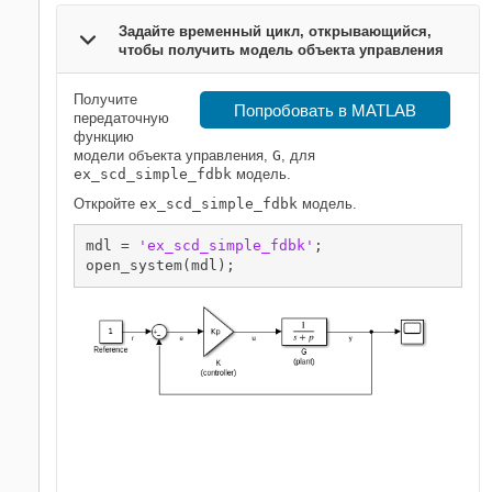
Задайте временный цикл, открывающийся,
чтобы получить модель объекта управления
Получите
Попробовать в MATLAB
передаточную
функцию
модели объекта управления,
G
, для
ex_scd_simple_fdbk
модель.
Откройте
ex_scd_simple_fdbk
модель.
mdl = 
'ex_scd_simple_fdbk'
;
