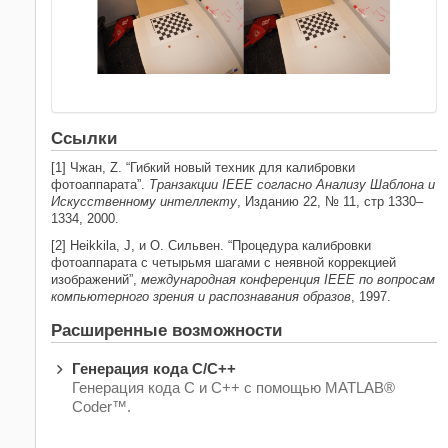
Ссылки
[1] Чжан, Z. “Гибкий новый техник для калибровки
фотоаппарата”.
Транзакции IEEE согласно Анализу Шаблона и
Искусственному интеллекту
, Изданию 22, № 11, стр 1330–
1334, 2000.
[2] Heikkila, J, и О. Сильвен. “Процедура калибровки
фотоаппарата с четырьмя шагами с неявной коррекцией
изображений”,
международная конференция IEEE по вопросам
компьютерного зрения и распознавания образов
, 1997.
Расширенные возможности
Генерация кода C/C++
Генерация кода C и C++ с помощью MATLAB®
Coder™.