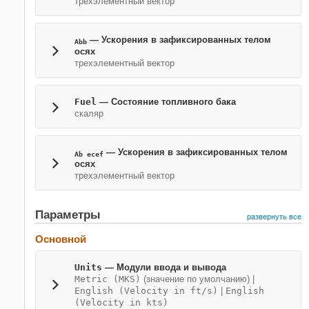
трехэлементный вектор
— Ускорения в зафиксированных телом
Abb
осях
трехэлементный вектор
Fuel
— Состояние топливного бака
скаляр
— Ускорения в зафиксированных телом
Ab ecef
осях
трехэлементный вектор
Параметры
развернуть все
Основной
Units
— Модули ввода и вывода
Metric (MKS)
(значение по умолчанию) |
English (Velocity in ft/s)
|
English
(Velocity in kts)