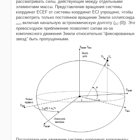
рассматривать силы, действующие между отдельными
элементами массы. Представление вращения системы
координат ECEF от системы координат ECI упрощено, чтобы
рассмотреть только постоянное вращение Земли эллипсоида
включая начальную астрономическую долготу (
(0)). Это
(ωe)
LG
превосходное приближение позволяет силам из-за
комплексного движения Земли относительно “фиксированных
звезд” быть пропущенными.
Поступательное движение системы координат координаты