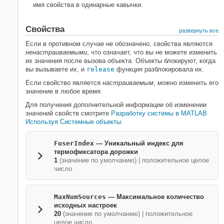
имя свойства в одинарные кавычки.
Свойства
развернуть все
Если в противном случае не обозначено, свойства являются
ненастраиваемыми
, что означает, что вы не можете изменить
их значения после вызова объекта. Объекты блокируют, когда
вы вызываете их, и
release
функция разблокировала их.
Если свойство является
настраиваемым
, можно изменить его
значение в любое время.
Для получения дополнительной информации об изменении
значений свойств смотрите
Разработку системы в MATLAB
Используя Системные объекты
.
FuserIndex
—
Уникальный индекс для
термофиксатора дорожки
1
(значение по умолчанию) |
положительное целое
число
MaxNumSources
—
Максимальное количество
исходных настроек
20
(значение по умолчанию) |
положительное
целое число