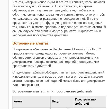
Агенты, которые используют и агента и критика, упоминаются
как агенты
критика агента
. В этих агентах, во время
обучения, агент изучает лучшее действие, чтобы взять
обратную связь использования от критика (вместо того, чтобы
использовать вознаграждение непосредственно). В то же
время критик узнает о функции ценности из вознаграждений
так, чтобы она могла правильно подвергнуть критике агента. В
общем случае эти агенты могут обработать и дискретный и
непрерывные пространства действий.
Встроенные агенты
Программное обеспечение Reinforcement Learning Toolbox™
предоставляет следующих встроенных агентов. Можно
обучить этих агентов в средах или с непрерывными или с
дискретными пространствами наблюдений и следующими
пространствами действий.
Следующие таблицы обобщают типы, пространства действий
и представления для всех встроенных агентов. Для каждого
агента пространство наблюдений может быть или дискретным
или непрерывным.
Встроенные агенты: тип и пространство действий
Пространство
Агент
Ввод
действий