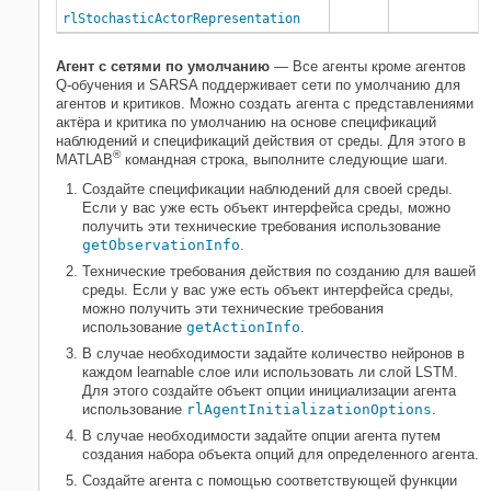
rlStochasticActorRepresentation
Агент с сетями по умолчанию
— Все агенты кроме агентов
Q-обучения и SARSA поддерживает сети по умолчанию для
агентов и критиков. Можно создать агента с представлениями
актёра и критика по умолчанию на основе спецификаций
наблюдений и спецификаций действия от среды. Для этого в
®
MATLAB
командная строка, выполните следующие шаги.
Создайте спецификации наблюдений для своей среды.
Если у вас уже есть объект интерфейса среды, можно
получить эти технические требования использование
getObservationInfo
.
Технические требования действия по созданию для вашей
среды. Если у вас уже есть объект интерфейса среды,
можно получить эти технические требования
использование
getActionInfo
.
В случае необходимости задайте количество нейронов в
каждом learnable слое или использовать ли слой LSTM.
Для этого создайте объект опции инициализации агента
использование
rlAgentInitializationOptions
.
В случае необходимости задайте опции агента путем
создания набора объекта опций для определенного агента.
Создайте агента с помощью соответствующей функции